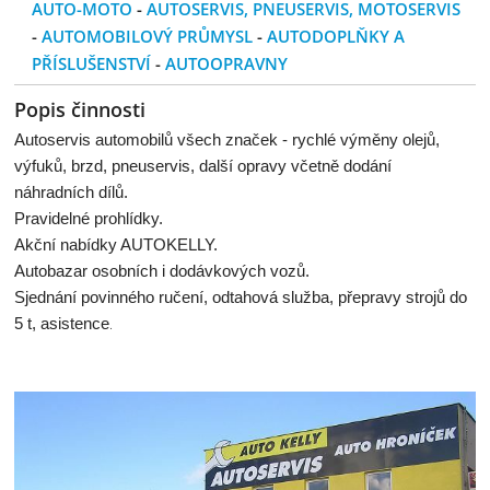
AUTO-MOTO
-
AUTOSERVIS, PNEUSERVIS, MOTOSERVIS
-
AUTOMOBILOVÝ PRŮMYSL
-
AUTODOPLŇKY A
PŘÍSLUŠENSTVÍ
-
AUTOOPRAVNY
Popis činnosti
Autoservis automobilů všech značek - rychlé výměny olejů,
výfuků, brzd, pneuservis, další opravy včetně dodání
náhradních dílů.
Pravidelné prohlídky.
Akční nabídky AUTOKELLY.
Autobazar osobních i dodávkových vozů.
Sjednání povinného ručení, odtahová služba, přepravy strojů do
5 t, asistence
.