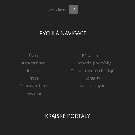
Jsme také na
RYCHLÁ NAVIGACE
Úvod
Přidat firmu
Katalog firem
Obchodní podmínky
Inzerce
Ochrana osobních údajů
Práce
Kontakty
Propagace firmy
Nahlásit chybu
Reklama
KRAJSKÉ PORTÁLY