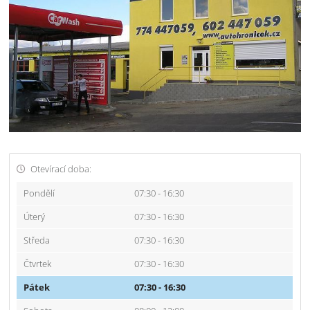
Otevírací doba:
Pondělí
07:30 - 16:30
Úterý
07:30 - 16:30
Středa
07:30 - 16:30
Čtvrtek
07:30 - 16:30
Pátek
07:30 - 16:30