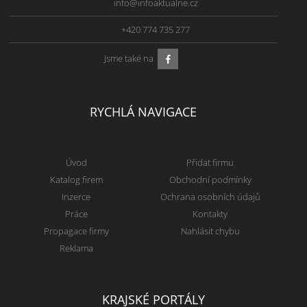
info@infoaktualne.cz
+420 774 735 277
Jsme také na
RYCHLÁ NAVIGACE
Úvod
Přidat firmu
Katalog firem
Obchodní podmínky
Inzerce
Ochrana osobních údajů
Práce
Kontakty
Propagace firmy
Nahlásit chybu
Reklama
KRAJSKÉ PORTÁLY