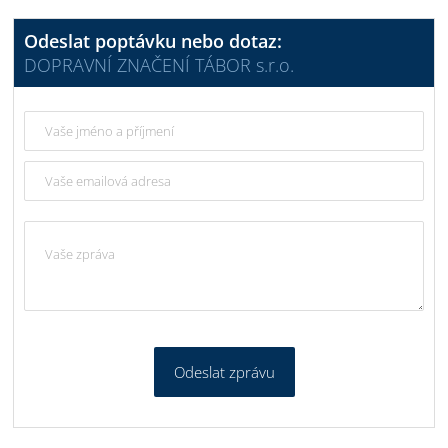
Odeslat poptávku nebo dotaz:
DOPRAVNÍ ZNAČENÍ TÁBOR s.r.o.
Odeslat zprávu