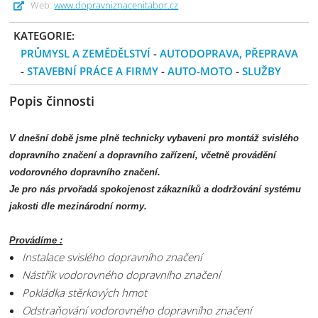
Web:
www.dopravniznacenitabor.cz
KATEGORIE:
PRŮMYSL A ZEMĚDĚLSTVÍ
-
AUTODOPRAVA, PŘEPRAVA
-
STAVEBNÍ PRÁCE A FIRMY
-
AUTO-MOTO
-
SLUŽBY
Popis činnosti
V dnešní době jsme plně technicky vybaveni pro montáž svislého
dopravního značení a dopravního zařízení, včetně provádění
vodorovného dopravního značení.
Je pro nás prvořadá spokojenost zákazníků a dodržování systému
jakosti dle mezinárodní normy.
Provádíme :
Instalace svislého dopravního značení
Nástřik vodorovného dopravního značení
Pokládka stěrkových hmot
Odstraňování vodorovného dopravního značení