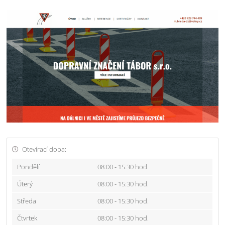
Otevírací doba:
Pondělí
08:00 - 15:30 hod.
Úterý
08:00 - 15:30 hod.
Středa
08:00 - 15:30 hod.
Čtvrtek
08:00 - 15:30 hod.