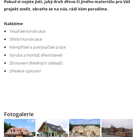
Pokud si nejste jisti, jaký druh dřeva či jiného materiálu pro Váš
projekt zvolit, obraťte se na nás, rádi Vám poradíme.
Nabízíme
Tesařské konstrukce
Střešní konstrukce
Klempířské a pokrývačské práce
Výroba a montáž dřevostaveb
Zhotovení dřevěných obkladů
Dřevěné oplocení
Fotogalerie