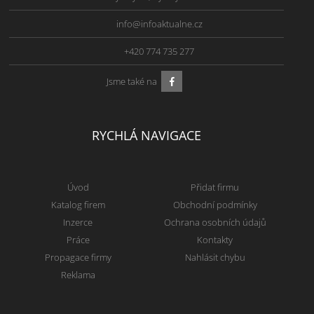
info@infoaktualne.cz
+420 774 735 277
Jsme také na
RYCHLÁ NAVIGACE
Úvod
Přidat firmu
Katalog firem
Obchodní podmínky
Inzerce
Ochrana osobních údajů
Práce
Kontakty
Propagace firmy
Nahlásit chybu
Reklama