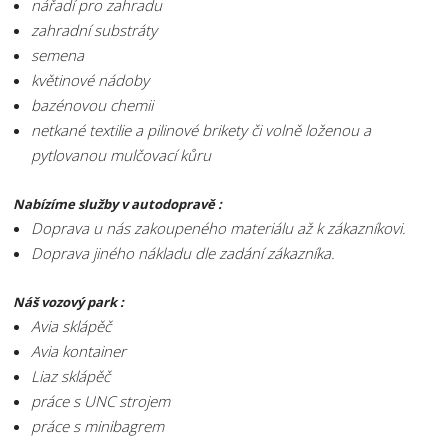
nářadí pro zahradu
zahradní substráty
semena
květinové nádoby
bazénovou chemii
netkané textilie a pilinové brikety či volně loženou a
pytlovanou mulčovací kůru
Nabízíme služby v autodopravě :
Doprava u nás zakoupeného materiálu až k zákazníkovi.
Doprava jiného nákladu dle zadání zákazníka.
Náš vozový park :
Avia sklápěč
Avia kontainer
Liaz sklápěč
práce s UNC strojem
práce s minibagrem