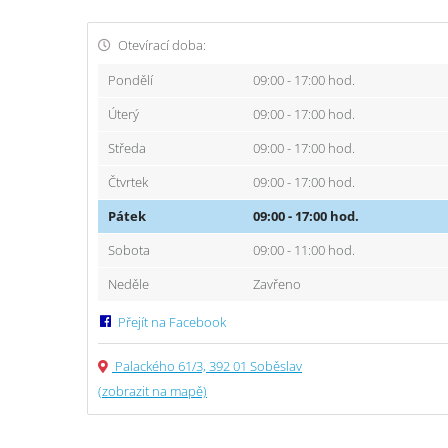
Otevírací doba:
Pondělí
09:00 - 17:00 hod.
Úterý
09:00 - 17:00 hod.
Středa
09:00 - 17:00 hod.
Čtvrtek
09:00 - 17:00 hod.
Pátek
09:00 - 17:00 hod.
Sobota
09:00 - 11:00 hod.
Neděle
Zavřeno
Přejít na Facebook
Palackého 61/3, 392 01 Soběslav
(zobrazit na mapě)