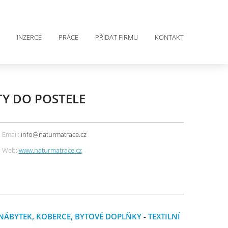
INZERCE
PRÁCE
PŘIDAT FIRMU
KONTAKT
TY DO POSTELE
Email:
info@naturmatrace.cz
Web:
www.naturmatrace.cz
NÁBYTEK, KOBERCE, BYTOVÉ DOPLŇKY
-
TEXTILNÍ