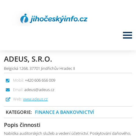
ADEUS, S.R.O.
Belgická 1268, 37701 Jindřichův Hradec II
Mobil:
+420 606 656 009
Email:
adeus@adeus.cz
Web:
www.adeus.cz
KATEGORIE:
FINANCE A BANKOVNICTVÍ
Popis činnosti
Nabídka auditorských služeb a vedení účetnictví. Poskytování daňového,