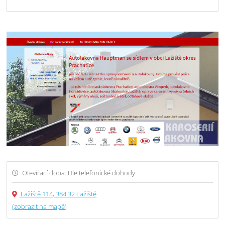
Otevírací doba: Dle telefonické dohody.
Lažiště 114, 384 32 Lažiště
(zobrazit na mapě)