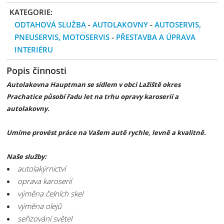
KATEGORIE:
ODTAHOVÁ SLUŽBA
-
AUTOLAKOVNY
-
AUTOSERVIS,
PNEUSERVIS, MOTOSERVIS
-
PŘESTAVBA A ÚPRAVA
INTERIÉRU
Popis činnosti
Autolakovna Hauptman se sídlem v obci Lažiště okres
Prachatice působí řadu let na trhu opravy karoserií a
autolakovny.
Umíme provést práce na Vašem autě rychle, levně a kvalitně.
Naše služby:
autolakýrnictví
oprava karoserií
výměna čelních skel
výměna olejů
seřizování světel