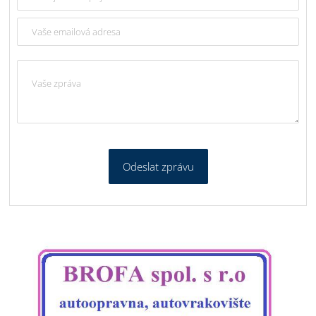
Odeslat zprávu