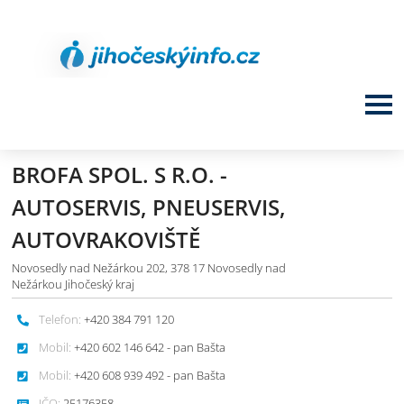
BROFA SPOL. S R.O. -
AUTOSERVIS, PNEUSERVIS,
AUTOVRAKOVIŠTĚ
Novosedly nad Nežárkou 202, 378 17 Novosedly nad
Nežárkou Jihočeský kraj
Telefon:
+420 384 791 120
Mobil:
+420 602 146 642 - pan Bašta
Mobil:
+420 608 939 492 - pan Bašta
IČO:
25176358