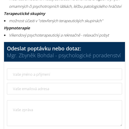
omamných či psychotropních látkách, léčbu patologického hráčství
Terapeutické skupiny
možnost účasti v "otevřených terapeutických skupinách"
Hypnoterapie
Víkendový psychoterapeutický a rekreačně - relaxační pobyt
Odeslat poptávku nebo dotaz:
Mgr. Zbyněk Bohdal - psychologické poradenství