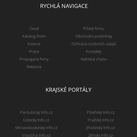
RYCHLÁ NAVIGACE
Úvod
Přidat firmu
Katalog firem
Obchodní podmínky
Inzerce
Ochrana osobních údajů
Práce
Kontakty
Propagace firmy
Nahlásit chybu
Reklama
KRAJSKÉ PORTÁLY
Pardubický Info.cz
Plzeňský Info.cz
Ústecký Info.cz
Pražský Info.cz
Moravskoslezský Info.cz
Jihočeský Info.cz
Vysočina Info.cz
Zlínský Info.cz