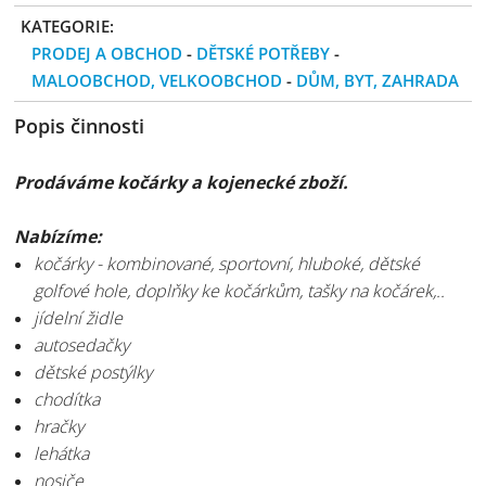
KATEGORIE:
PRODEJ A OBCHOD
-
DĚTSKÉ POTŘEBY
-
MALOOBCHOD, VELKOOBCHOD
-
DŮM, BYT, ZAHRADA
Popis činnosti
Prodáváme kočárky a kojenecké zboží.
Nabízíme:
kočárky - kombinované, sportovní, hluboké, dětské
golfové hole, doplňky ke kočárkům, tašky na kočárek,..
jídelní židle
autosedačky
dětské postýlky
chodítka
hračky
lehátka
nosiče