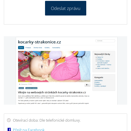
Odeslat zprávu
Otevírací doba: Dle telefonické domluvy.
Přejít na Facebook