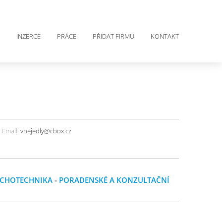
INZERCE
PRÁCE
PŘIDAT FIRMU
KONTAKT
Email:
vnejedly@cbox.cz
UCHOTECHNIKA
-
PORADENSKÉ A KONZULTAČNÍ