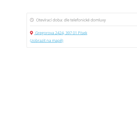
Otevírací doba: dle telefonické domluvy
Gregorova 2424, 397 01 Písek
(zobrazit na mapě)