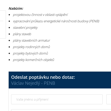
Nabízím:
projektovou činnost v oblasti vytápění
vypracování průkazu energetické náročnosti budovy (PENB)
stavební projekty
plány staveb
plány stavebních armatur
projekty rodinných domů
projekty bytových domů
projekty komerčních objektů
Odeslat poptávku nebo dotaz:
Václav Nejedlý - PENB