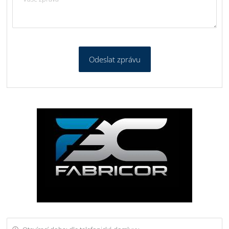
Odeslat zprávu