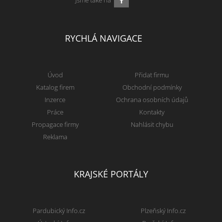
RYCHLÁ NAVIGACE
Úvod
Přidat firmu
Katalog firem
Obchodní podmínky
Inzerce
Ochrana osobních údajů
Práce
Kontakty
Propagace firmy
Nahlásit chybu
Reklama
KRAJSKÉ PORTÁLY
Pardubický Info.cz
Plzeňský Info.cz