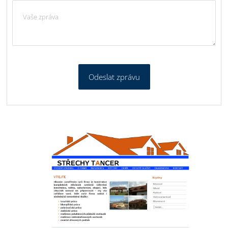
Odeslat zprávu