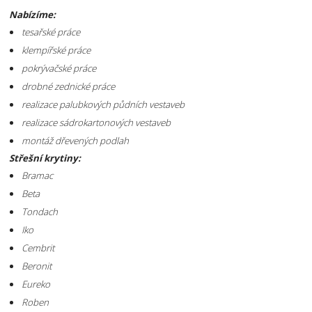
Nabízíme:
tesařské práce
klempířské práce
pokrývačské práce
drobné zednické práce
realizace palubkových půdních vestaveb
realizace sádrokartonových vestaveb
montáž dřevených podlah
Střešní krytiny:
Bramac
Beta
Tondach
Iko
Cembrit
Beronit
Eureko
Roben