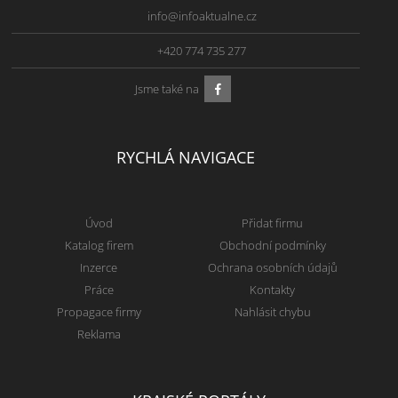
info@infoaktualne.cz
+420 774 735 277
Jsme také na
RYCHLÁ NAVIGACE
Úvod
Přidat firmu
Katalog firem
Obchodní podmínky
Inzerce
Ochrana osobních údajů
Práce
Kontakty
Propagace firmy
Nahlásit chybu
Reklama