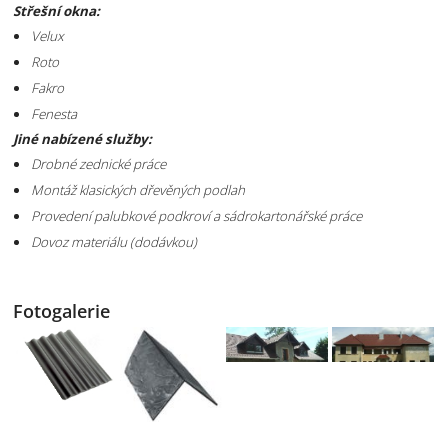
Střešní okna:
Velux
Roto
Fakro
Fenesta
Jiné nabízené služby:
Drobné zednické práce
Montáž klasických dřevěných podlah
Provedení palubkové podkroví a sádrokartonářské práce
Dovoz materiálu (dodávkou)
Fotogalerie