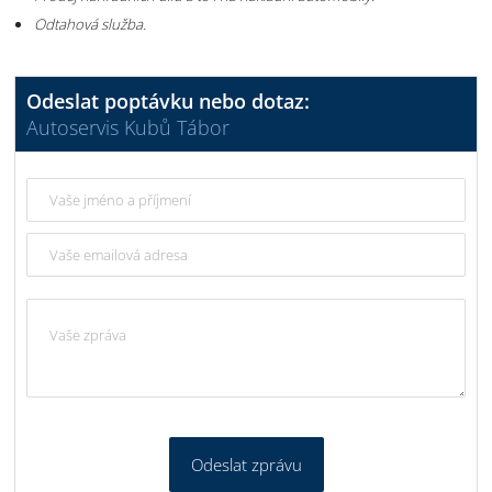
Odtahová služba.
Odeslat poptávku nebo dotaz:
Autoservis Kubů Tábor
Odeslat zprávu