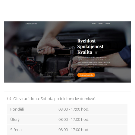
Otevírací doba: Sobota po telefonické domluvě.
Pondělí
08:00 - 17:00 hod.
Úterý
08:00 - 17:00 hod.
Středa
08:00 - 17:00 hod.