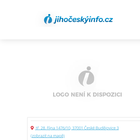
tř. 28. října 1476/10, 37001 České Budějovice 3
(zobrazit na mapě)