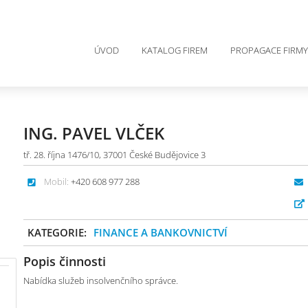
ÚVOD
KATALOG FIREM
PROPAGACE FIRMY
ING. PAVEL VLČEK
tř. 28. října 1476/10, 37001 České Budějovice 3
Mobil:
+420 608 977 288
KATEGORIE:
FINANCE A BANKOVNICTVÍ
Popis činnosti
Nabídka služeb insolvenčního správce.