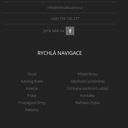
info@infoaktualne.cz
+420 774 735 277
Jsme také na
RYCHLÁ NAVIGACE
Úvod
Přidat firmu
Katalog firem
Obchodní podmínky
Inzerce
Ochrana osobních údajů
Práce
Kontakty
Propagace firmy
Nahlásit chybu
Reklama