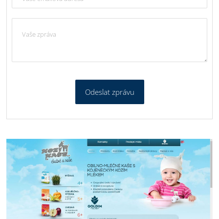
Odeslat zprávu