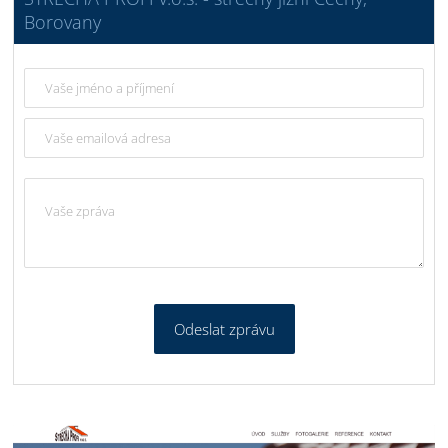
Borovany
Odeslat zprávu