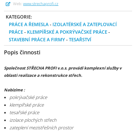
Web:
www.strechaprofi.cz
KATEGORIE:
PRÁCE A ŘEMESLA
-
IZOLATÉRSKÉ A ZATEPLOVACÍ
PRÁCE
-
KLEMPÍŘSKÉ A POKRÝVAČSKÉ PRÁCE
-
STAVEBNÍ PRÁCE A FIRMY
-
TESAŘSTVÍ
Popis činnosti
Společnost STŘECHA PROFI v.o.s. provádí komplexní služby v
oblasti realizace a rekonstrukce střech.
Nabízíme :
pokrývačské práce
klempířské práce
tesařské práce
izolace plochých střech
zateplení mezistřešních prostor