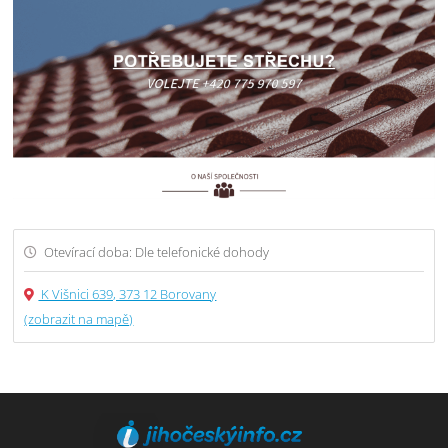
Otevírací doba: Dle telefonické dohody
K Višnici 639, 373 12 Borovany
(zobrazit na mapě)