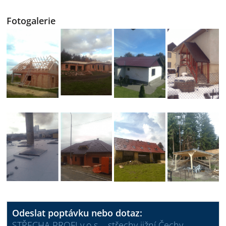
Fotogalerie
Odeslat poptávku nebo dotaz:
STŘECHA PROFI v.o.s. - střechy jižní Čechy,