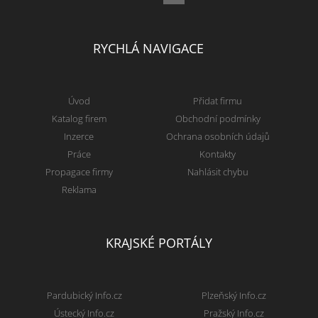
RYCHLÁ NAVIGACE
Úvod
Přidat firmu
Katalog firem
Obchodní podmínky
Inzerce
Ochrana osobních údajů
Práce
Kontakty
Propagace firmy
Nahlásit chybu
Reklama
KRAJSKÉ PORTÁLY
Pardubický Info.cz
Plzeňský Info.cz
Ústecký Info.cz
Pražský Info.cz