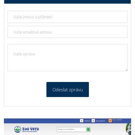
Odeslat zprávu