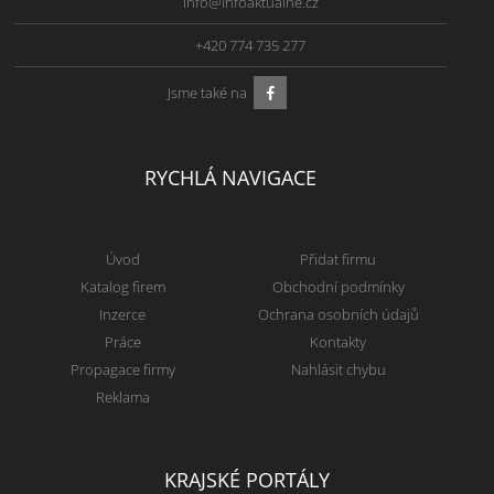
info@infoaktualne.cz
+420 774 735 277
Jsme také na
RYCHLÁ NAVIGACE
Úvod
Přidat firmu
Katalog firem
Obchodní podmínky
Inzerce
Ochrana osobních údajů
Práce
Kontakty
Propagace firmy
Nahlásit chybu
Reklama
KRAJSKÉ PORTÁLY