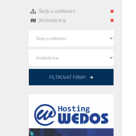
Školy a vzdělávání
Jihočeský kraj
FILTROVAT FIRMY