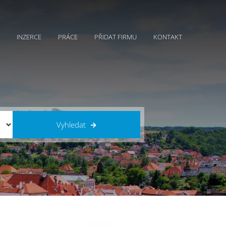
INZERCE
PRÁCE
PŘIDAT FIRMU
KONTAKT
Vyhledat