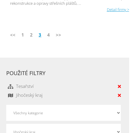
rekonstrukce a opravy střešních plášťů, ...
Detail firmy >
<<
1
2
3
4
>>
POUŽITÉ FILTRY
Tesařství
Jihočeský kraj