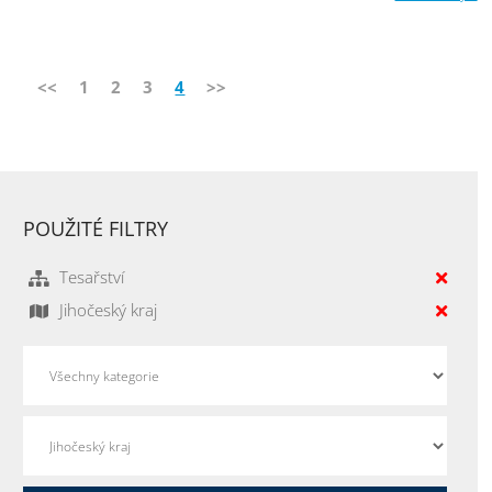
<<
1
2
3
4
>>
POUŽITÉ FILTRY
Tesařství
Jihočeský kraj