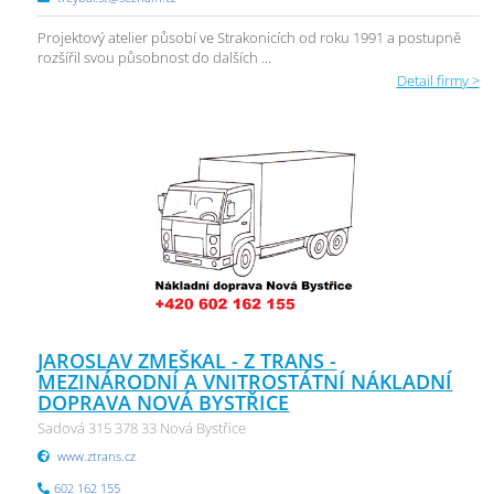
Projektový atelier působí ve Strakonicích od roku 1991 a postupně
rozšířil svou působnost do dalších ...
Detail firmy >
JAROSLAV ZMEŠKAL - Z TRANS -
MEZINÁRODNÍ A VNITROSTÁTNÍ NÁKLADNÍ
DOPRAVA NOVÁ BYSTŘICE
Sadová 315 378 33 Nová Bystřice
www.ztrans.cz
602 162 155