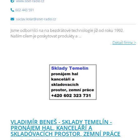
www.sovt-radio.cz
602 443 591
vaclav.kolar@sovt-radio.cz
Jsme odborníci na na bezdrátové technologie již od roku 1992.
Naším cílem je poskytovat produkty a ...
Detail firmy >
VLADIMÍR BENEŠ - SKLADY TEMELÍN -
PRONÁJEM HAL, KANCELÁŘÍ A
SKLADOVACÍCH PROSTOR, ZEMNÍ PRÁCE