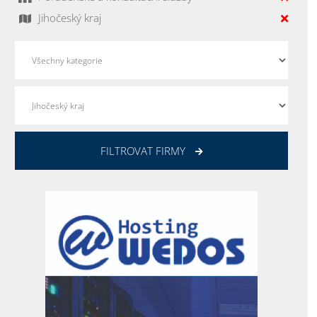
Jihočeský kraj
FILTROVAT FIRMY