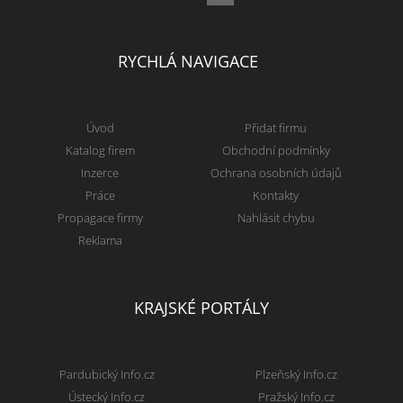
RYCHLÁ NAVIGACE
Úvod
Přidat firmu
Katalog firem
Obchodní podmínky
Inzerce
Ochrana osobních údajů
Práce
Kontakty
Propagace firmy
Nahlásit chybu
Reklama
KRAJSKÉ PORTÁLY
Pardubický Info.cz
Plzeňský Info.cz
Ústecký Info.cz
Pražský Info.cz