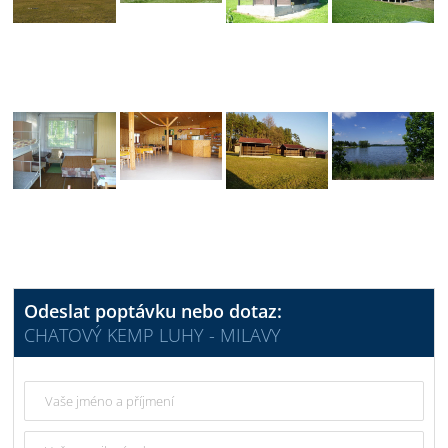
Odeslat poptávku nebo dotaz:
CHATOVÝ KEMP LUHY - MILAVY