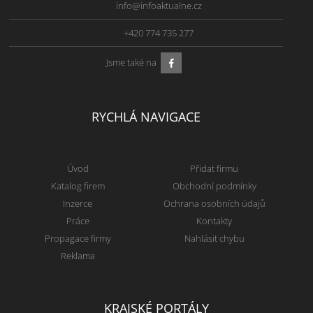
info@infoaktualne.cz
+420 774 735 277
Jsme také na
RYCHLÁ NAVIGACE
Úvod
Přidat firmu
Katalog firem
Obchodní podmínky
Inzerce
Ochrana osobních údajů
Práce
Kontakty
Propagace firmy
Nahlásit chybu
Reklama
KRAJSKÉ PORTÁLY