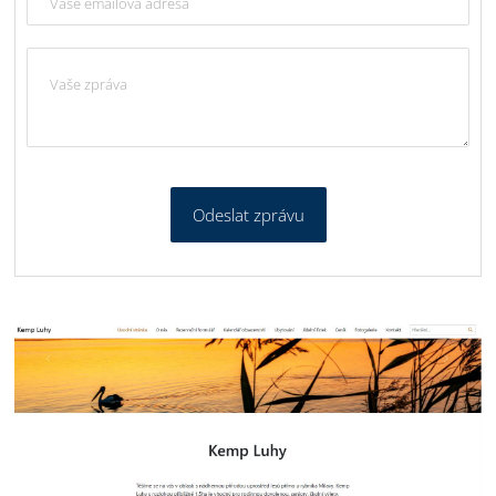
Odeslat zprávu