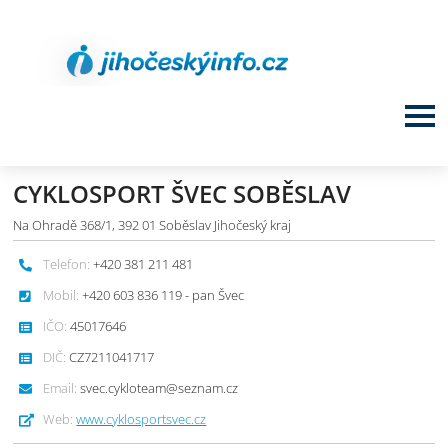
CYKLOSPORT ŠVEC SOBĚSLAV
Na Ohradě 368/1, 392 01 Soběslav Jihočeský kraj
Telefon:
+420 381 211 481
Mobil:
+420 603 836 119 - pan Švec
IČO:
45017646
DIČ:
CZ7211041717
Email:
svec.cykloteam@seznam.cz
Web:
www.cyklosportsvec.cz