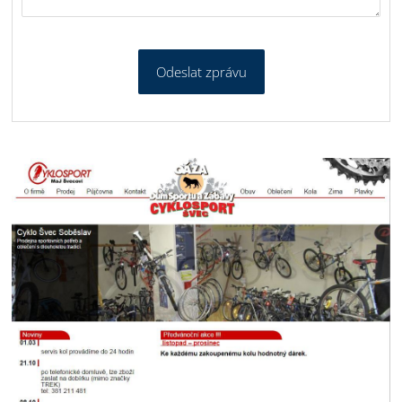
Odeslat zprávu