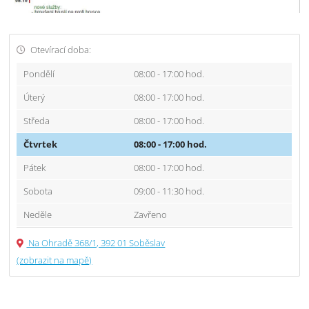
Otevírací doba:
Pondělí
08:00 - 17:00 hod.
Úterý
08:00 - 17:00 hod.
Středa
08:00 - 17:00 hod.
Čtvrtek
08:00 - 17:00 hod.
Pátek
08:00 - 17:00 hod.
Sobota
09:00 - 11:30 hod.
Neděle
Zavřeno
Na Ohradě 368/1, 392 01 Soběslav
(zobrazit na mapě)