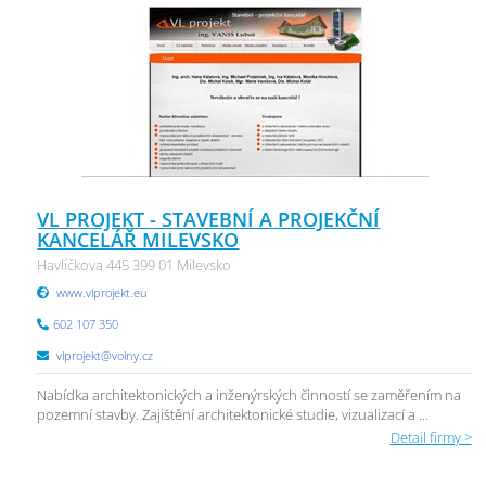
VL PROJEKT - STAVEBNÍ A PROJEKČNÍ
KANCELÁŘ MILEVSKO
Havlíčkova 445 399 01 Milevsko
www.vlprojekt.eu
602 107 350
vlprojekt@volny.cz
Nabídka architektonických a inženýrských činností se zaměřením na
pozemní stavby. Zajištění architektonické studie, vizualizací a ...
Detail firmy >