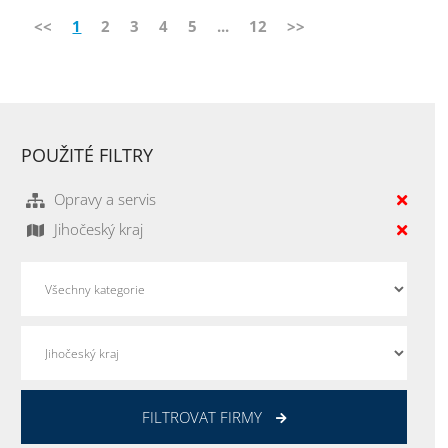
<<
1
2
3
4
5
...
12
>>
POUŽITÉ FILTRY
Opravy a servis
Jihočeský kraj
FILTROVAT FIRMY