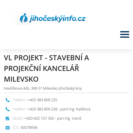
VL PROJEKT - STAVEBNÍ A
PROJEKČNÍ KANCELÁŘ
MILEVSKO
Havlíčkova 445, 399 01 Milevsko Jihočeský kraj
Telefon:
+420 383 809 225
Telefon:
+420 383 809 228 - paní Ing. Kalálová
Mobil:
+420 602 107 350 - pan Ing. Vaniš
IČO:
60078936