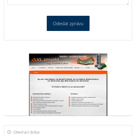
Odeslat zprávu
Otevírací doba: