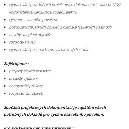
vypracování prováděcích projektových dokumentací - stavební část,
vodoinstalace, kanalizace, topení, elektro
vyřízení stavebního povolení
posouzení stavebních objektů z hlediska fyzikálních vlastností
návrhy zateplení objektů
rozpočty staveb
vypracování požárních zpráv a hlukových studií
Zajišťujeme :
projekty elektro instalace
projekty vytápění
energetické průkazy
rozpočtování staveb
Součástí projektových dokumentací je zajištění všech
potřebných dokladů pro vydání stavebního povolení.
Pro své klienty nabízíme zpracování :