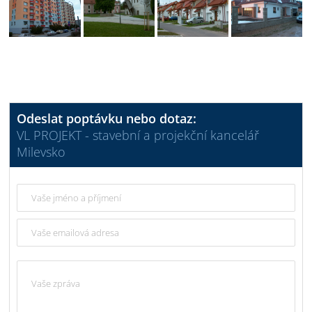
Odeslat poptávku nebo dotaz:
VL PROJEKT - stavební a projekční kancelář
Milevsko