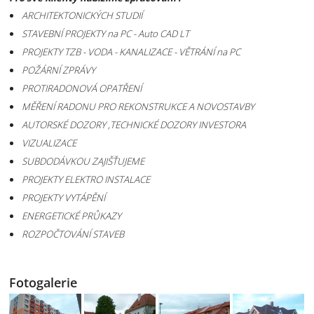
ARCHITEKTONICKÝCH STUDIÍ
STAVEBNÍ PROJEKTY na PC - Auto CAD LT
PROJEKTY TZB - VODA - KANALIZACE - VĚTRÁNÍ na PC
POŽÁRNÍ ZPRÁVY
PROTIRADONOVÁ OPATŘENÍ
MĚŘENÍ RADONU PRO REKONSTRUKCE A NOVOSTAVBY
AUTORSKÉ DOZORY ,TECHNICKÉ DOZORY INVESTORA
VIZUALIZACE
SUBDODÁVKOU ZAJIŠŤUJEME
PROJEKTY ELEKTRO INSTALACE
PROJEKTY VYTÁPĚNÍ
ENERGETICKÉ PRŮKAZY
ROZPOČTOVÁNÍ STAVEB
Fotogalerie