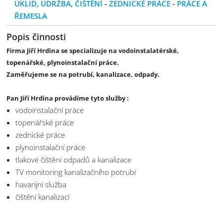
ÚKLID, ÚDRŽBA, ČIŠTĚNÍ
-
ZEDNICKÉ PRÁCE
-
PRÁCE A
ŘEMESLA
Popis činnosti
Firma Jiří Hrdina se specializuje na vodoinstalatérské,
topenářské, plynoinstalační práce.
Zaměřujeme se na potrubí, kanalizace, odpady.
Pan Jiří Hrdina provádíme tyto služby :
vodoinstalační práce
topenářské práce
zednické práce
plynoinstalační práce
tlakové čištění odpadů a kanalizace
TV monitoring kanalizačního potrubí
havarijní služba
čištění kanalizací