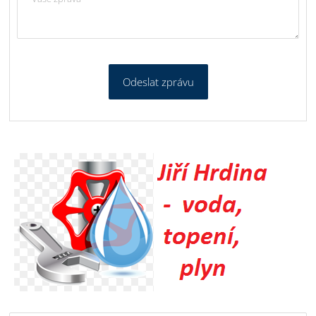
Odeslat zprávu