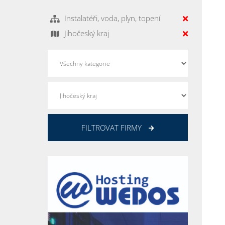
Instalatéři, voda, plyn, topení
Jihočeský kraj
FILTROVAT FIRMY