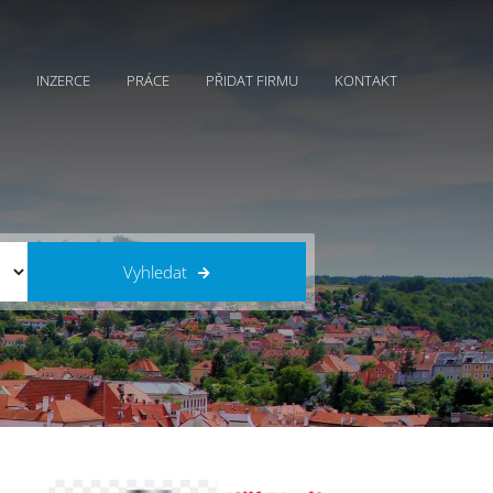
INZERCE
PRÁCE
PŘIDAT FIRMU
KONTAKT
Vyhledat