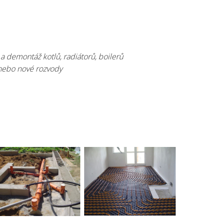
 demontáž kotlů, radiátorů, boilerů
 nebo nové rozvody