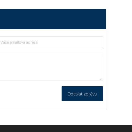
Odeslat zprávu