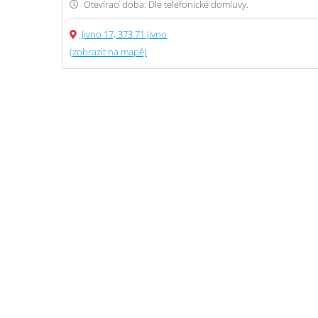
Otevírací doba: Dle telefonické domluvy.
Jivno 17, 373 71 Jivno
(zobrazit na mapě)