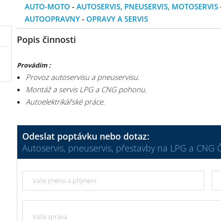
AUTO-MOTO
-
AUTOSERVIS, PNEUSERVIS, MOTOSERVIS
AUTOOPRAVNY
-
OPRAVY A SERVIS
Popis činnosti
Provádím :
Provoz autoservisu a pneuservisu.
Montáž a servis LPG a CNG pohonu.
Autoelektrikářské práce.
Odeslat poptávku nebo dotaz:
Autoservis, pneuservis, přestavby na LPG a CNG 