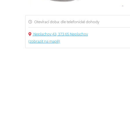
Otevírací doba: dle telefonické dohody
Neplachov 43, 373 65 Neplachov
(zobrazit na mapě)