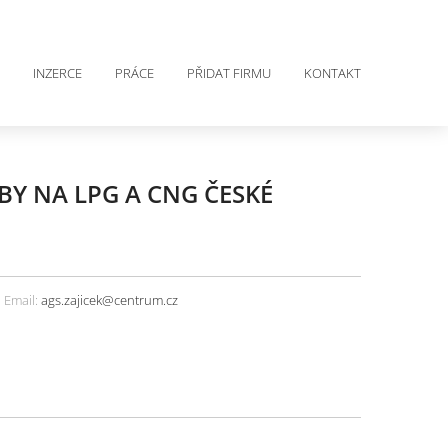
INZERCE
PRÁCE
PŘIDAT FIRMU
KONTAKT
BY NA LPG A CNG ČESKÉ
Email:
ags.zajicek@centrum.cz