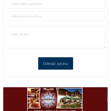
Odeslat zprávu