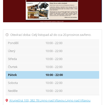
Otevírací doba: Celý listopad až do cca 20.prosince zavřeno.
Pondělí
10:00 - 22:00
Úterý
10:00 - 22:00
Středa
10:00 - 22:00
Čtvrtek
10:00 - 22:00
Pátek
10:00 - 22:00
Sobota
10:00 - 22:00
Neděle
10:00 - 22:00
Krupečná 100, 382 78 Lipno nad Vltavou Lipno nad Vltavou