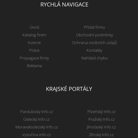
RYCHLÁ NAVIGACE
Úvod
Přidat firmu
Katalog firem
Obchodní podmínky
Inzerce
Ochrana osobních údajů
Práce
Kontakty
Propagace firmy
Nahlásit chybu
Reklama
KRAJSKÉ PORTÁLY
Pardubický Info.cz
Plzeňský Info.cz
Ústecký Info.cz
Pražský Info.cz
Moravskoslezský Info.cz
Jihočeský Info.cz
Vysočina Info.cz
Zlínský Info.cz