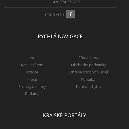
+420 774 735 277
Jsme také na
RYCHLÁ NAVIGACE
Úvod
Přidat firmu
Katalog firem
Obchodní podmínky
Inzerce
Ochrana osobních údajů
Práce
Kontakty
Propagace firmy
Nahlásit chybu
Reklama
KRAJSKÉ PORTÁLY