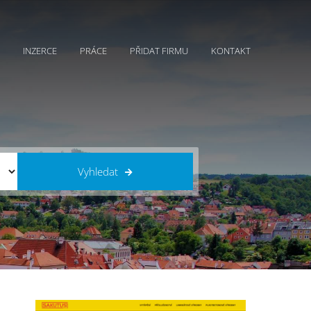
INZERCE
PRÁCE
PŘIDAT FIRMU
KONTAKT
Vyhledat