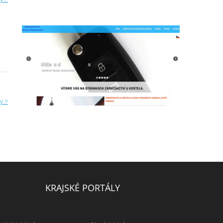
y >
KRAJSKÉ PORTÁLY