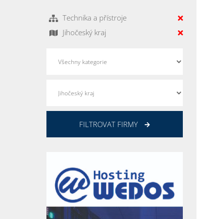
Technika a přístroje
Jihočeský kraj
FILTROVAT FIRMY