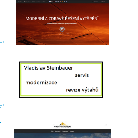
y >
y >
E