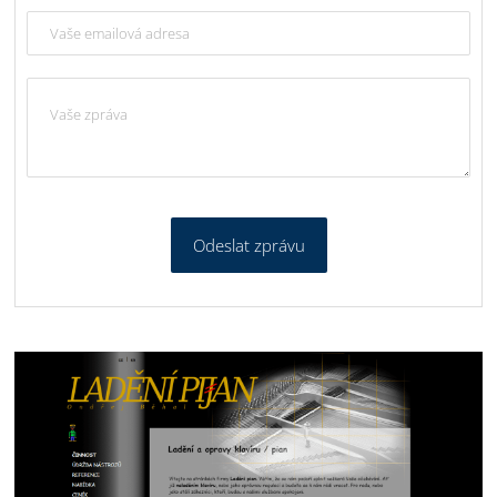
Odeslat zprávu