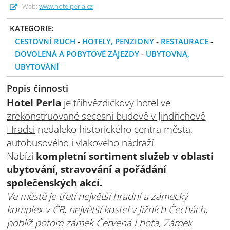
Web:
www.hotelperla.cz
KATEGORIE:
CESTOVNÍ RUCH
-
HOTELY, PENZIONY
-
RESTAURACE
-
DOVOLENÁ A POBYTOVÉ ZÁJEZDY
-
UBYTOVNA,
UBYTOVÁNÍ
Popis činnosti
Hotel Perla
je
tříhvězdičkový hotel ve
zrekonstruované secesní budově v Jindřichově
Hradci
nedaleko historického centra města,
autobusového i vlakového nádraží.
Nabízí
kompletní sortiment služeb v oblasti
ubytování, stravování a pořádání
společenských akcí.
Ve městě je třetí největší hradní a zámecký
komplex v ČR, největší kostel v Jižních Čechách,
poblíž potom zámek Červená Lhota, Zámek