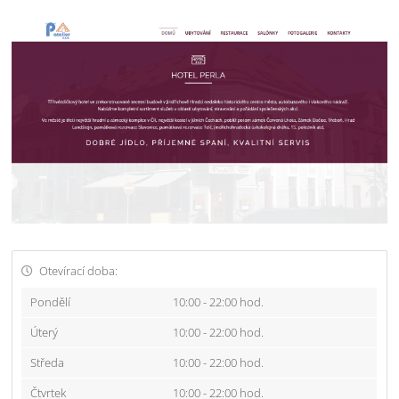
Otevírací doba:
Pondělí
10:00 - 22:00 hod.
Úterý
10:00 - 22:00 hod.
Středa
10:00 - 22:00 hod.
Čtvrtek
10:00 - 22:00 hod.