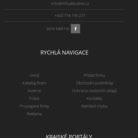
info@infoaktualne.cz
+420 774 735 277
Jsme také na
RYCHLÁ NAVIGACE
Úvod
Přidat firmu
Katalog firem
Obchodní podmínky
Inzerce
Ochrana osobních údajů
Práce
Kontakty
Propagace firmy
Nahlásit chybu
Reklama
KRAJSKÉ PORTÁLY