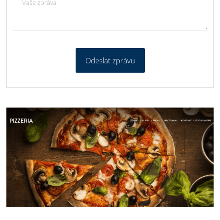
Odeslat zprávu