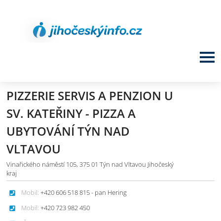
PIZZERIE SERVIS A PENZION U
SV. KATEŘINY - PIZZA A
UBYTOVÁNÍ TÝN NAD
VLTAVOU
Vinařického náměstí 105, 375 01 Týn nad Vltavou Jihočeský
kraj
Mobil:
+420 606 518 815 - pan Hering
Mobil:
+420 723 982 450