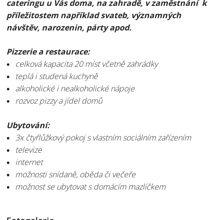
cateringu u Vás doma, na zahradě, v zaměstnání k
příležitostem například svateb, významných
návštěv, narozenin, párty apod.
Pizzerie a restaurace:
celková kapacita 20 míst včetně zahrádky
teplá i studená kuchyně
alkoholické i nealkoholické nápoje
rozvoz pizzy a jídel domů
Ubytování:
3x čtyřlůžkový pokoj s vlastním sociálním zařízením
televize
internet
možnosti snídaně, oběda či večeře
možnost se ubytovat s domácím mazlíčkem