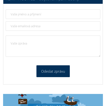
Odeslat zprávu