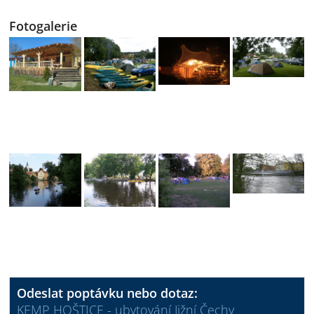
Fotogalerie
Odeslat poptávku nebo dotaz:
KEMP HOŠTICE - ubytování Jižní Čechy