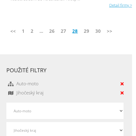
Detail firmy >
<<
1
2
...
26
27
28
29
30
>>
POUŽITÉ FILTRY
Auto-moto
Jihočeský kraj