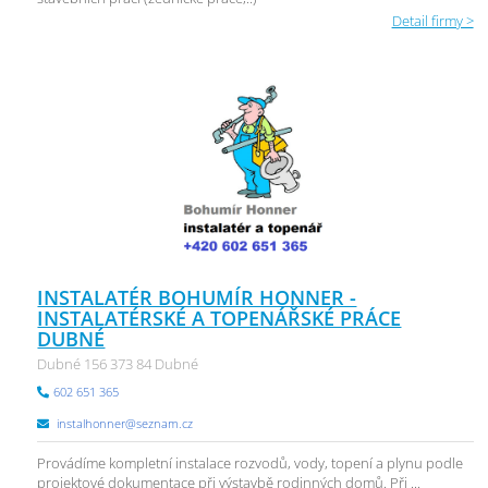
Detail firmy >
INSTALATÉR BOHUMÍR HONNER -
INSTALATÉRSKÉ A TOPENÁŘSKÉ PRÁCE
DUBNÉ
Dubné 156 373 84 Dubné
602 651 365
instalhonner@seznam.cz
Provádíme kompletní instalace rozvodů, vody, topení a plynu podle
projektové dokumentace při výstavbě rodinných domů. Při ...