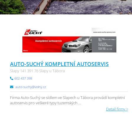
AUTO-SUCHÝ KOMPLETNÍ AUTOSERVIS
Slapy 141 391 76 Slapy u Tábora
602 437 398
auto-suchy@volny.cz
Firma Auto-Suchý se sídlem ve Slapech u Tábora provádí kompletní
autoservis pro veškeré typy tuzemských ...
Detail firmy >