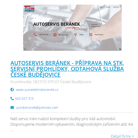
AUTOSERVIS BERÁNEK - PŘÍPRAVA NA STK,
SERVISNÍ PROHLÍDKY, ODTAHOVÁ SLUŽBA
ČESKÉ BUDĚJOVICE
Krumlovská 1827/10 370 07 České Budějovice
www.autoelektroberanek.cz
603 527 315
autoberanek@pohoda.com
Náš servis Vám nabízí komplexní služby pro Váš automobil.
Disponujeme moderním vybavením, diagnostickým zařízením atd. Ke
...
Detail firmy >