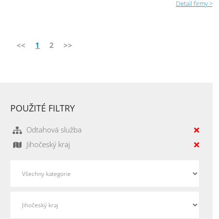
Detail firmy >
<<
1
2
>>
POUŽITÉ FILTRY
Odtahová služba
Jihočeský kraj