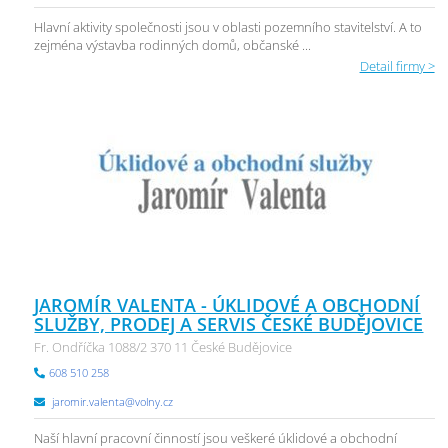
Hlavní aktivity společnosti jsou v oblasti pozemního stavitelství. A to
zejména výstavba rodinných domů, občanské ...
Detail firmy >
JAROMÍR VALENTA - ÚKLIDOVÉ A OBCHODNÍ
SLUŽBY, PRODEJ A SERVIS ČESKÉ BUDĚJOVICE
Fr. Ondříčka 1088/2 370 11 České Budějovice
608 510 258
jaromir.valenta@volny.cz
Naší hlavní pracovní činností jsou veškeré úklidové a obchodní