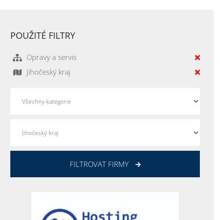
POUŽITÉ FILTRY
Opravy a servis
Jihočeský kraj
FILTROVAT FIRMY