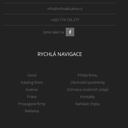
info@infoaktualne.cz
+420 774 735 277
Jsme také na
RYCHLÁ NAVIGACE
Úvod
Přidat firmu
Katalog firem
Obchodní podmínky
Inzerce
Ochrana osobních údajů
Práce
Kontakty
Propagace firmy
Nahlásit chybu
Reklama