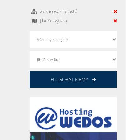
Zpracování plastů
Jihočeský kraj
FILTROVAT FIRMY