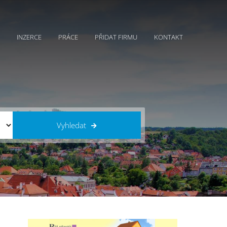
INZERCE
PRÁCE
PŘIDAT FIRMU
KONTAKT
Vyhledat