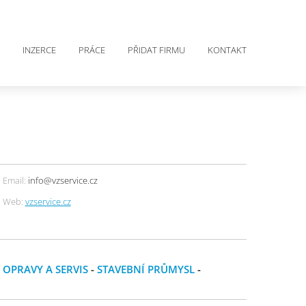
INZERCE
PRÁCE
PŘIDAT FIRMU
KONTAKT
Email:
info@vzservice.cz
Web:
vzservice.cz
-
OPRAVY A SERVIS
-
STAVEBNÍ PRŮMYSL
-