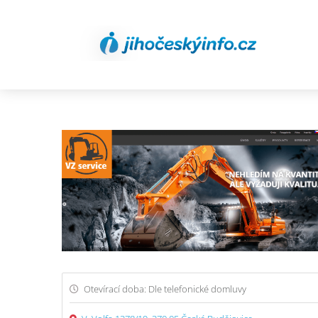
Otevírací doba: Dle telefonické domluvy