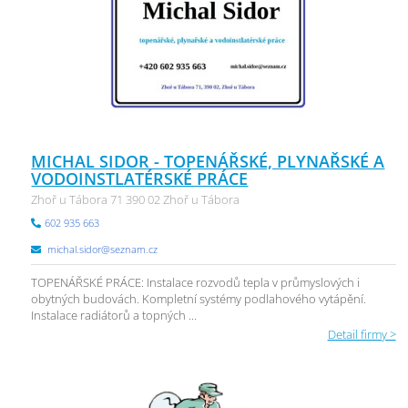
MICHAL SIDOR - TOPENÁŘSKÉ, PLYNAŘSKÉ A
VODOINSTLATÉRSKÉ PRÁCE
Zhoř u Tábora 71 390 02 Zhoř u Tábora
602 935 663
michal.sidor@seznam.cz
TOPENÁŘSKÉ PRÁCE: Instalace rozvodů tepla v průmyslových i
obytných budovách. Kompletní systémy podlahového vytápění.
Instalace radiátorů a topných ...
Detail firmy >