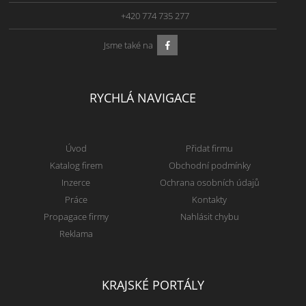
+420 774 735 277
Jsme také na
RYCHLÁ NAVIGACE
Úvod
Přidat firmu
Katalog firem
Obchodní podmínky
Inzerce
Ochrana osobních údajů
Práce
Kontakty
Propagace firmy
Nahlásit chybu
Reklama
KRAJSKÉ PORTÁLY